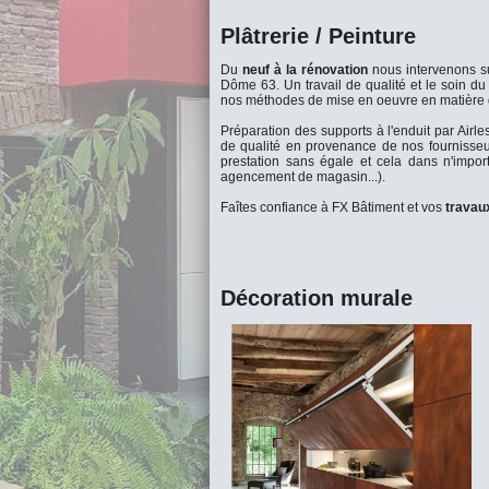
Plâtrerie / Peinture
Du
neuf à la rénovation
nous intervenons 
Dôme 63. Un travail de qualité et le soin du 
nos méthodes de mise en oeuvre en matière d
Préparation des supports à l'enduit par Airl
de qualité en provenance de nos fournisseur
prestation sans égale et cela dans n'impor
agencement de magasin...).
Faîtes confiance à FX Bâtiment et vos
travaux
Décoration murale