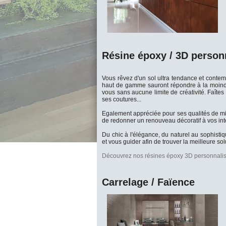
Résine époxy / 3D person
Vous rêvez d'un sol ultra tendance et contem
haut de gamme sauront répondre à la moindre 
vous sans aucune limite de créativité. Faîte
ses coutures...
Egalement appréciée pour ses qualités de mis
de redonner un renouveau décoratif à vos int
Du chic à l'élégance, du naturel au sophisti
et vous guider afin de trouver la meilleure so
Découvrez nos résines époxy 3D personnali
Carrelage / Faïence