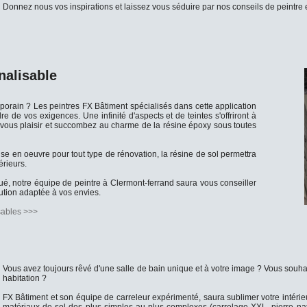
Donnez nous vos inspirations et laissez vous séduire par nos conseils de peintre 
nalisable
porain ? Les peintres FX Bâtiment spécialisés dans cette application
de vos exigences. Une infinité d'aspects et de teintes s'offriront à
s vous plaisir et succombez au charme de la résine époxy sous toutes
e en oeuvre pour tout type de rénovation, la résine de sol permettra
érieurs.
qué, notre équipe de peintre à Clermont-ferrand saura vous conseiller
lution adaptée à vos envies.
sables >>>
Vous avez toujours rêvé d'une salle de bain unique et à votre image ? Vous souha
habitation ?
FX Bâtiment et son équipe de carreleur expérimenté, saura sublimer votre intérie