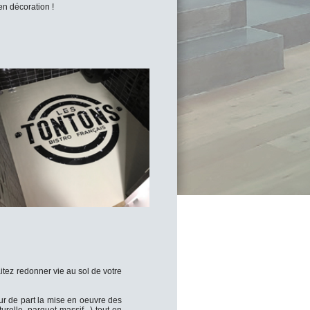
en décoration !
itez redonner vie au sol de votre
ur de part la mise en oeuvre des