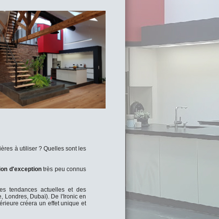
res à utiliser ? Quelles sont les
ion d'exception
très peu connus
es tendances actuelles et des
e, Londres, Dubaï). De l'Ironic en
érieure créera un effet unique et